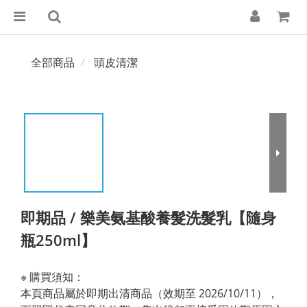
全部商品
頭皮清潔
即期品 / 樂美氨基酸養髮洗髮乳【隨身
瓶250ml】
※ 購買須知： 
本頁商品屬於即期出清商品（效期至 2026/10/11），