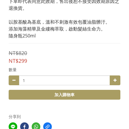
下單即代表同意此效期，售出後恕不接受因效期原因之
退換貨。
以胺基酸為基底，溫和不刺激有效包覆油脂髒汙。
添加海藻精華及金縷梅萃取，啟動髮絲生命力。
隨身瓶250ml
NT$820
NT$299
數量
加入購物車
分享到